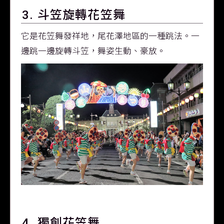
3. 斗笠旋轉花笠舞
它是花笠舞發祥地，尾花澤地區的一種跳法。一
邊跳一邊旋轉斗笠，舞姿生動、豪放。
4. 獨創花笠舞