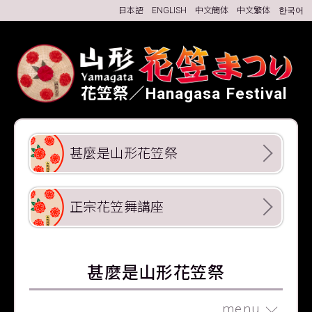
日本語
ENGLISH
中文簡体
中文繁体
한국어
花笠祭／Hanagasa Festival
甚麼是山形花笠祭
正宗花笠舞講座
甚麼是山形花笠祭
menu