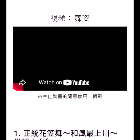
視頻：舞姿
※禁止動畫的隨意使用，轉載
1. 正統花笠舞～和風最上川～