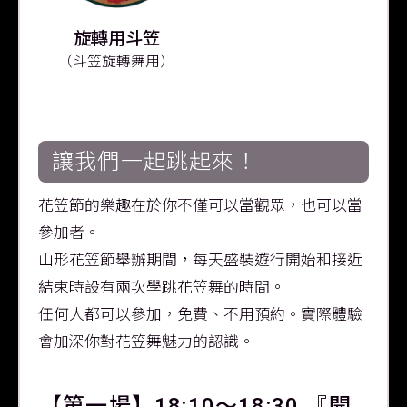
旋轉用斗笠
（斗笠旋轉舞用）
讓我們一起跳起來！
花笠節的樂趣在於你不僅可以當觀眾，也可以當
參加者。
山形花笠節舉辦期間，每天盛裝遊行開始和接近
結束時設有兩次學跳花笠舞的時間。
任何人都可以參加，免費、不用預約。實際體驗
會加深你對花笠舞魅力的認識。
【第一場】18:10～18:30 『開