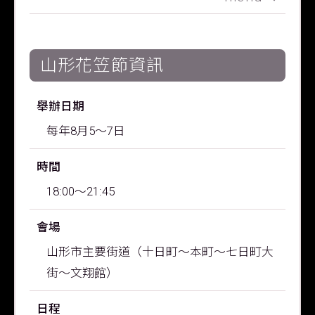
山形花笠節資訊
舉辦日期
每年8月5～7日
時間
18:00～21:45
會場
山形市主要街道（十日町～本町～七日町大
街～文翔館）
日程