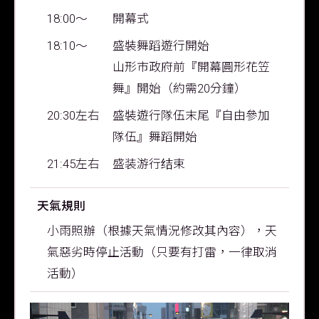
18:00～
開幕式
18:10～
盛裝舞蹈遊行開始
山形市政府前『開幕圓形花笠
舞』開始（約需20分鐘）
20:30左右
盛裝遊行隊伍末尾『自由參加
隊伍』舞蹈開始
21:45左右
盛装游行结束
天氣規則
小雨照辦（根據天氣情況修改其內容），天
氣惡劣時停止活動（只要有打雷，一律取消
活動）