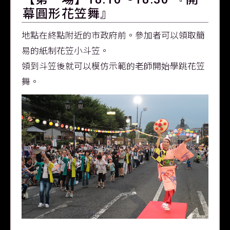
幕圓形花笠舞』
地點在終點附近的市政府前。參加者可以領取簡
易的紙制花笠小斗笠。
領到斗笠後就可以模仿示範的老師開始學跳花笠
舞。