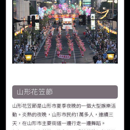
山形花笠節
山形花笠節是山形市夏季夜晚的一個大型娛樂活
動。炎熱的夜晚，山形市民約1萬多人，連續三
天，在山形市主要街道一邊行走一邊舞蹈。