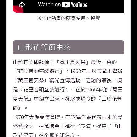
※禁止動畫的隨意使用、轉載
山形花笠節由來
山形花笠節起源于『藏王夏天祭』最後一幕的
『花笠音頭盛裝遊行』。1963年山形市藏王舉辦
『藏王夏天祭』觀光宣傳活動，活動的最後一項
是『花笠音頭盛裝遊行』。它於1965年從『藏王
夏天祭』中獨立出來，發展成現今的『山形花笠
節』。
1970年大阪萬博會時，花笠舞作為代表日本的民
俗藝術之一在萬博會上進行了表演，提高了『山
形花笠節』在全國的知名度。